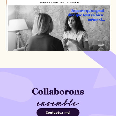
Collaborons
ensemble
Contactez-moi