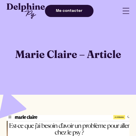
Me contacter
Marie Claire – Article